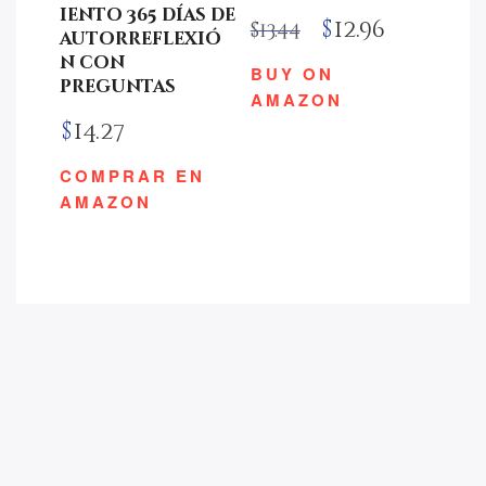
iento 365 días de
$
12.96
$
13.44
autorreflexió
n con
BUY ON
preguntas
AMAZON
$
14.27
COMPRAR EN
AMAZON