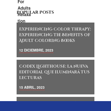
Popular Posts
Experiencing Color Therapy:
Experiencing the Benefits of
Adult Coloring Books
12 DICIEMBRE, 2023
Codex Lighthouse: la nueva
editorial que iluminará tus
lecturas
15 ABRIL, 2023
Descubre un mundo mágico
de lectura y creatividad en